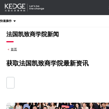
详情
-
导航
Back
快速操作
to
homepage
法国凯致商学院新闻
Kedge
Business
School
首页
获取法国凯致商学院最新资讯