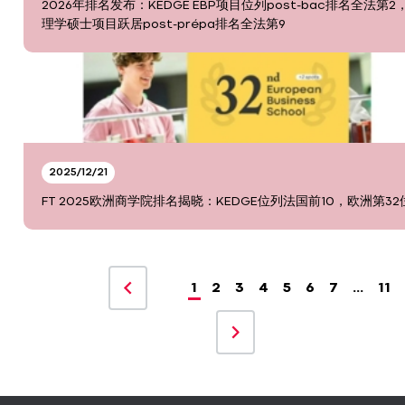
2026年排名发布：KEDGE EBP项目位列post-bac排名全法第2
理学硕士项目跃居post-prépa排名全法第9
2025/12/21
FT 2025欧洲商学院排名揭晓：KEDGE位列法国前10，欧洲第32
1
2
3
4
5
6
7
…
11