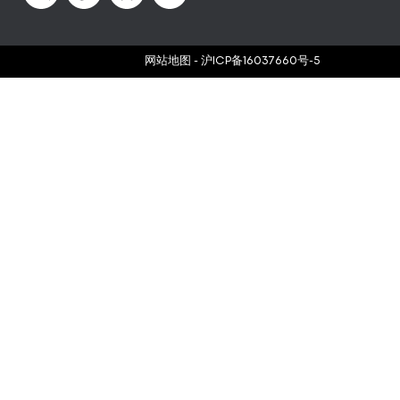
网站地图
-
沪ICP备16037660号-5