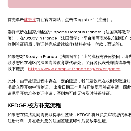
首先单击
此链接
前往官方网站，点击“Register”（注册）。
选择您所在国家/地区的"Espace Campus France"（法国高等教育
署），在"Study in France（法国留学）“平台填写表格以创建账户
收到验证码后，验证并完成后续操作(材料审核，付款，面试等)。
如果您对"Study in France（法国留学）”上的流程有任何疑问，请
联系您所在地区的法国高等教育署代表处。了解各代表处详情请单击
以下链接：
https://www.campusfrance.org/en/espaces
此外，由于处理过程中存在一定的延迟，我们建议您在收到录取通知
书后立即开始申请签证。 出发日期三个月前开始受理签证申请，因
请尽早开始准备签证申请，否则您可能无法及时获得签证。
KEDGE 校方补充流程
如果您在留法期间需要取得学生签证，KEDGE 将只负责审核您的学
注册材料，并在收到您的法国签证复印件后发放学生证。