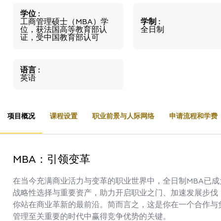
学位
工商管理硕士（MBA）学
学制
位，获法国高等教育部认
全日制
证，受中国教育部认可
语言
英语
项目概况
课程设置
职业前景与人际网络
申请流程和学费
MBA：引领变革
在当今充满商业活力与变革的职业世界中，全日制MBA已成
战略性选择与重要资产，助力开启职业之门、加速发展步伐
你站在商业革新的最前沿。简而言之，这是你在一个合作与
管理至关重要的时代中赢得竞争优势的关键。