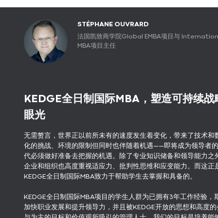
STÉPHANE OUVRARD
法国凯致商学院Global EMBA项目与 Internation
MBA项目主任
KEDGE全日制国际MBA，塑造可持续战
眼光
无需赘言，世界正以前所未有的速度发生着变化，带来了技术和
化的挑战、环境的限制但同时也伴随着机遇——即将成为领导者
代必须做好准备去把握的机遇。除了专业知识储备和领导能力之
企业和组织也高度重视适应力、批判性思维和应变能力。而这正
KEDGE全日制国际MBA致力于帮助学生去掌握和具备的。
KEDGE全日制国际MBA项目的学生人群为已拥有3年工作经验，
加快职业发展和提升领导力，并且被KEDGE开放的思想和高度的
与为主的目标和价值观所吸引的管理人士。我们的目标是培养能