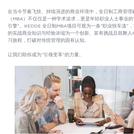
在当今节奏飞快、持续演进的商业环境中，全日制工商管理
（MBA）不仅仅是一种学术追求，更是年轻职业人士事业的
引擎”。KEDGE 全日制MBA项目可视为一条“职业快车道”
的实战商业知识与经验浓缩为一个创新、富有挑战且鼓舞人
习旅程，打破对传统管理的固有认知。
让我们助你成为“引领变革”的力量。