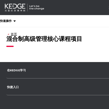
详情
-
导航
Back
快速操作
to
homepage
首页
Kedge
混合制高级管理核心课程项目
Business
School
在KEDGE学习
快捷入口