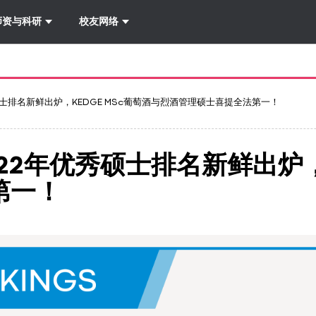
详情
-
导航
师资与科研
校友网络
22年优秀硕士排名新鲜出炉，KEDGE MSc葡萄酒与烈酒管理硕士喜提全法第一！
al 2022年优秀硕士排名新鲜出
第一！