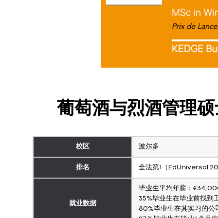
葡萄酒与烈酒管理硕
校区
波尔多
排名
全法第1（EdUniversal 2
毕业生平均年薪：€34,00
35%毕业生在毕业前找到
就业数据
80%毕业生在其实习的公