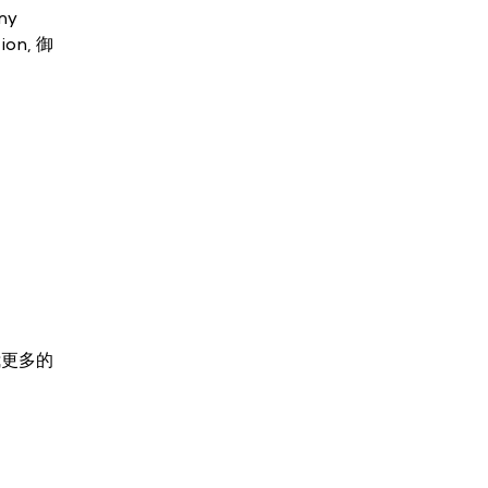
my
ion, 御
我更多的