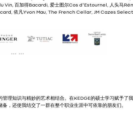
Vin, 百加得Bacardi, 爱士图尔Cos d'Estournel, 人头马Ré
d, 依凡Yvon Mau, The French Cellar, JM Cazes Select
管理知识与精妙的艺术相结合。在KEDGE的硕士学习赋予了
储备，还使我结交了一群在整个职业生涯中可依靠的朋友们。