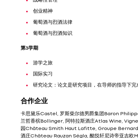
战略性管理
创业精神
葡萄酒与烈酒法律
葡萄酒与烈酒知识
第3学期
游学之旅
国际实习
研究论文：论文是研究项目，在导师的指导下完成
合作企业
卡思黛乐Castel, 罗斯柴尔德男爵集团Baron Philippe 
兰哲香槟Bollinger, 阿特拉斯酒庄Atlas Wine, Vign
园Château Smith Haut Lafitte, Groupe Be
酒庄Château Rauzan Ségla, 酩悦轩尼诗帝亚吉欧Moet