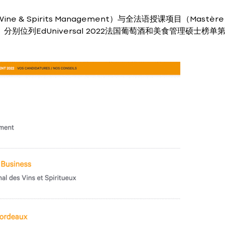
 & Spirits Management）与全法语授课项目（Mastère
iritueux）分别位列EdUniversal 2022法国葡萄酒和美食管理硕士榜