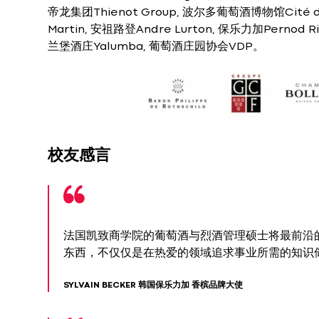
帝龙集团Thienot Group, 波尔多葡萄酒博物馆Cité du 
Martin, 安祖路登Andre Lurton, 保乐力加Pernod Ricar
兰堡酒庄Yalumba, 葡萄酒庄园协会VDP。
校友感言
法国凯致商学院的葡萄酒与烈酒管理硕士将最前沿的
东西，不仅仅是在热爱的领域追求事业所需的知识
SYLVAIN BECKER 韩国保乐力加 香槟品牌大使