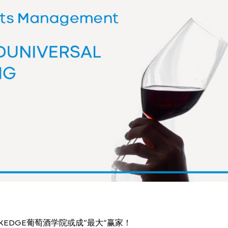
炉，KEDGE葡萄酒学院或成“最大”赢家！