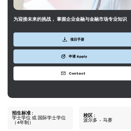
为迎接未来的挑战， 掌握企业金融与金融市场专业知识
项目手册
申请 Apply
Contact
招生标准
校区
学士学位
或
国际学士学位
波尔多
马赛
（4年制）