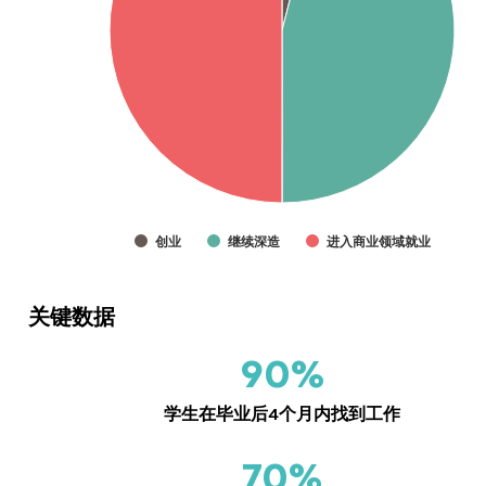
创业
继续深造
进入商业领域就业
关键数据
90%
学生在毕业后4个月内找到工作
70%