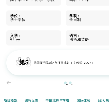
高中毕业证书
或
学士学位
马赛
巴黎
学位
学制
学士学位
全日制
入学
语言
9月份
法语和英语
第5
法国商学院3或4年项目排名（《挑战》2024）
项目概况
课程设置
申请流程与学费
国际体验
BE-U