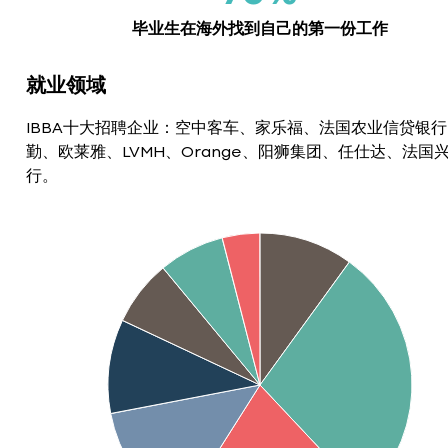
毕业生在海外找到自己的第一份工作
就业领域
IBBA十大招聘企业：空中客车、家乐福、法国农业信贷银
勤、欧莱雅、LVMH、Orange、阳狮集团、任仕达、法国
行。