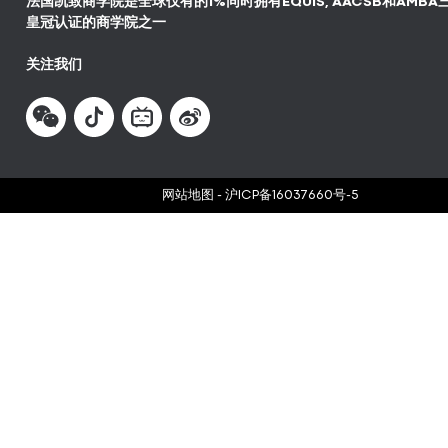
法国凯致商学院是全球仅有的1%同时拥有EQUIS, AACSB和AMBA
皇冠认证的商学院之一
关注我们
网站地图
-
沪ICP备16037660号-5