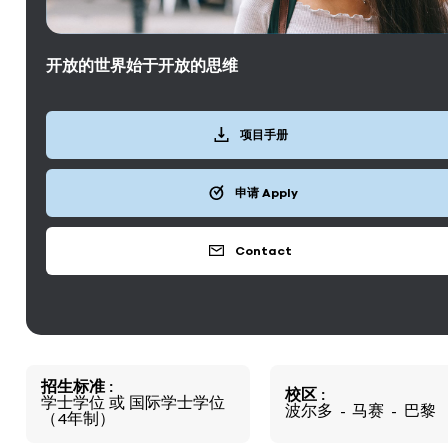
开放的世界始于开放的思维
项目手册
申请 Apply
Contact
招生标准
校区
学士学位
或
国际学士学位
波尔多
马赛
巴黎
（4年制）