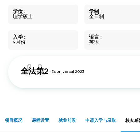
学位
学制
理学硕士
全日制
入学
语言
9月份
英语
全法第2
Eduniversal 2023
项目概况
课程设置
就业前景
申请入学与录取
校友感