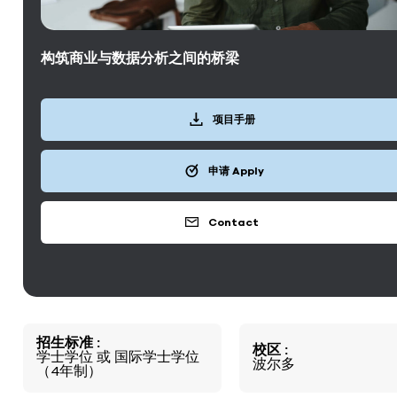
构筑商业与数据分析之间的桥梁
项目手册
申请 Apply
Contact
招生标准
校区
学士学位
或
国际学士学位
波尔多
（4年制）