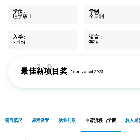
学位
学制
理学硕士
全日制
入学
语言
9月份
英语
最佳新项目奖
Eduniversal 2023
项目概况
课程设置
就业前景
申请流程与学费
校友感