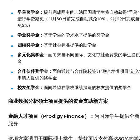
早鸟奖学金：
提前完成网申的非法国国籍学生将自动获得“早鸟”
进行学费减免（ 11月30日前完成自动减免10%，2月29日完成
免5%）
学业奖学金：
基于学生的学术水平提供的奖学金
团结奖学金：
基于社会标准提供的助学金
多元化奖学金：
面向来自不同国际、文化或社会背景的学生提供
金
合作伙伴奖学金：
面向通过与合作院校签订“联合培养项目”进入
申请人提供的奖学金
校友奖学金：
面向希望在学校继续深造的校友提供的奖学金
商业数据分析硕士项目提供的资金支助新方案
金融人才项目（Prodigy Finance）：
为国际学生提供全新
服务
这项方案适用于国际硕士学生，贷款可以支付高达80%的学