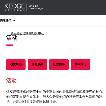
详情
-
导航
Back
快速操作
to
homepage
供应链管理卓越研究中心
Kedge
活动
Business
School
研究中心
研究成果
社群网络
学术期刊
活动
供应链管理卓越研究中心的专家是国内外供应链新闻和研究的核心。
他们定期出现在媒体上，与大众分享他们通过研究工作对新闻的洞
见，并组织和参加许多国际研讨会。