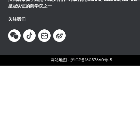
皇冠认证的商学院之一
关注我们
网站地图
-
沪ICP备16037660号-5