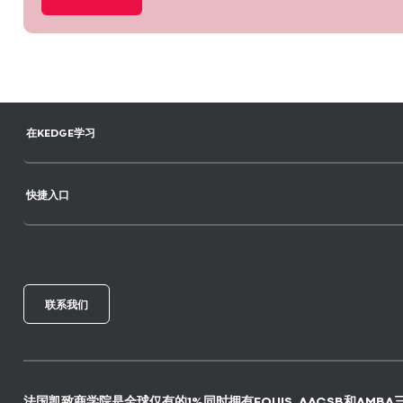
在KEDGE学习
快捷入口
联系我们
法国凯致商学院是全球仅有的1%同时拥有EQUIS, AACSB和AMBA