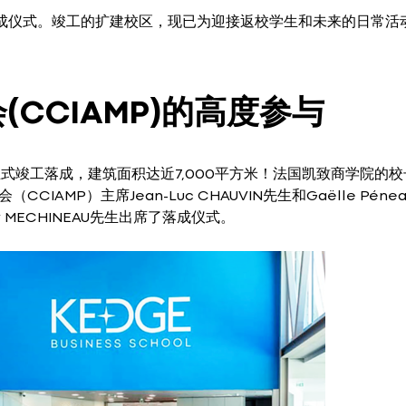
成仪式。竣工的扩建校区，现已为迎接返校学生和未来的日常活
CCIAMP)的高度参与
程正式竣工落成，建筑面积达近7,000平方米！法国凯致商学院的校
会（CCIAMP）主席Jean-Luc CHAUVIN先生和Gaëlle Pénea
erry MECHINEAU先生出席了落成仪式。