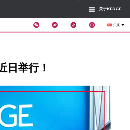
关于KEDGE
中文
Wechat
Tiktok
Changer
de
langue
于近日举行！