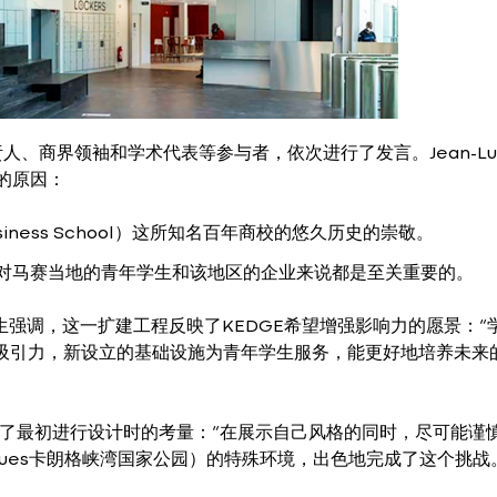
、商界领袖和学术代表等参与者，依次进行了发言。Jean-Lu
资的原因：
iness School）这所知名百年商校的悠久历史的崇敬。
对马赛当地的青年学生和该地区的企业来说都是至关重要的。
LLES先生强调，这一扩建工程反映了KEDGE希望增强影响力的愿景：“
吸引力，新设立的基础设施为青年学生服务，能更好地培养未来
时，回顾了最初进行设计时的考量：“在展示自己风格的同时，尽可能谨
ques卡朗格峡湾国家公园）的特殊环境，出色地完成了这个挑战