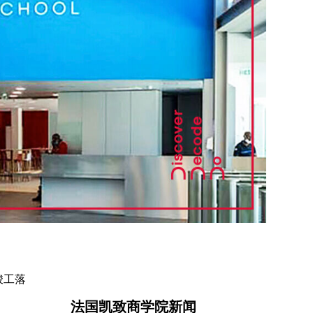
竣工落
法国凯致商学院新闻