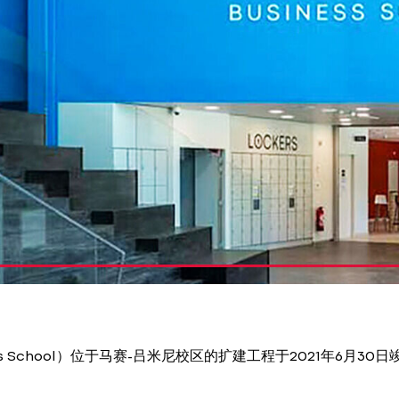
s School）位于马赛-吕米尼校区的扩建工程于2021年6月30日