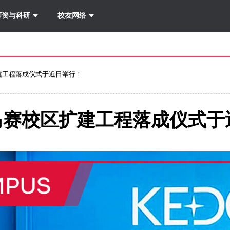
详情
-
导航
师资与科研
校友网络
扩建工程落成仪式于近日举行！
院马赛校区扩建工程落成仪式