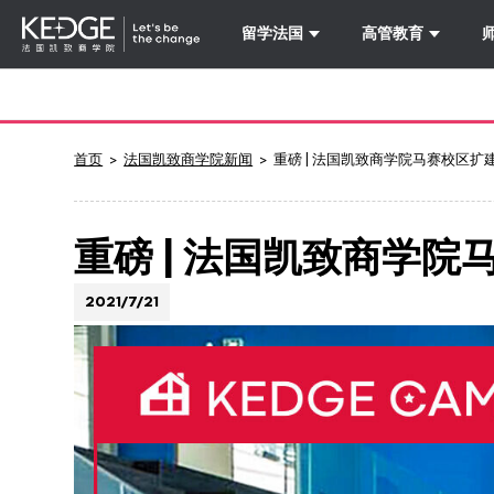
留学法国
高管教育
Back
to
homepage
Kedge
首页
法国凯致商学院新闻
重磅 | 法国凯致商学院马赛校区
Business
School
重磅 | 法国凯致商学
2021/7/21