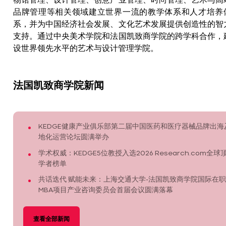
物馆管理、设计管理、创意产业管理、时尚管理、艺术与高
品牌管理等相关领域建立世界一流的教学体系和人才培养
系，并为中国经济社会发展、文化艺术发展提供创造性的智
支持。通过中央美术学院和法国凯致商学院的跨学科合作，
设世界领先水平的艺术与设计管理学院。
法国凯致商学院新闻
KEDGE健康产业俱乐部第二届中国医药和医疗器械品牌出海
地化运营论坛圆满举办
学术权威：KEDGE5位教授入选2026 Research.com全球
学者榜单
共话迭代 赋能未来：上海交通大学-法国凯致商学院国际在职
MBA项目产业咨询委员会首届会议圆满落幕
查看全部新闻