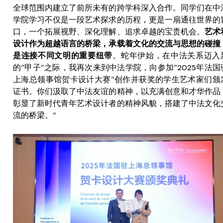
全球范围内建立了前所未有的跨学科深入合作。同学们在中
学院学习不仅是一段艺术探求的历程，更是一扇通往世界的
口，一个拓展视野、深化理解、追求卓越的宝贵机会。
艺术
设计作为超越语言的桥梁，承载着文化的交流与思想的碰撞
是连接不同文明的重要纽带
。蛇年伊始，在中法关系迈入
的“甲子”之际，我再次来到中法学院，向参加“2025年法国
上海总领事馆贺卡设计大赛”创作并获奖的学生艺术家们颁
证书。你们汲取了中法友谊的精神，以充满创意和才华作品
彰显了新时代青年艺术设计者的精神风貌，搭建了中法文化
流的桥梁。”