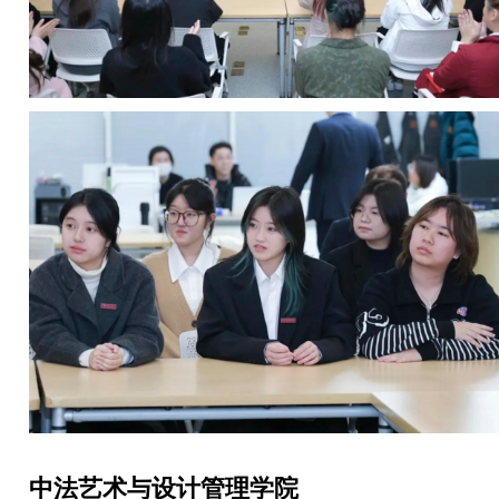
中法艺术与设计管理学院