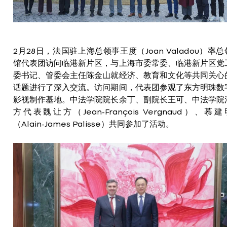
2月28日，法国驻上海总领事王度（Joan Valadou）率总
馆代表团访问临港新片区，与上海市委常委、临港新片区党
委书记、管委会主任陈金山就经济、教育和文化等共同关心
话题进行了深入交流。访问期间，代表团参观了东方明珠数
影视制作基地。中法学院院长余丁、副院长王可、中法学院
方代表魏让方（Jean-François Vergnaud）、慕建
（Alain-James Palisse）共同参加了活动。