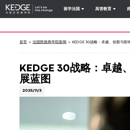
留学法国
高管教育
Back
to
homepage
Kedge
首页
法国凯致商学院新闻
KEDGE 30战略：卓越、创新与
Business
School
KEDGE 30战略：卓
展蓝图
2025/11/3