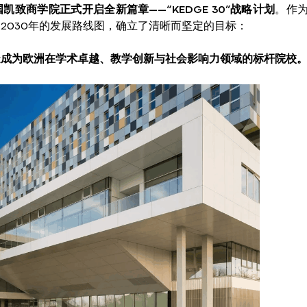
国凯致商学院正式开启全新篇章——“KEDGE 30”战略计划
。作
迈向2030年的发展路线图，确立了清晰而坚定的目标：
ool）打造成为欧洲在学术卓越、教学创新与社会影响力领域的标杆院校