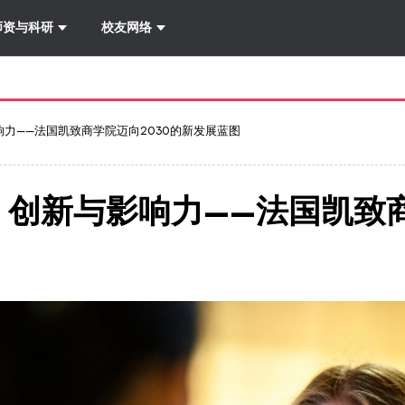
详情
-
导航
师资与科研
校友网络
影响力——法国凯致商学院迈向2030的新发展蓝图
越、创新与影响力——法国凯致