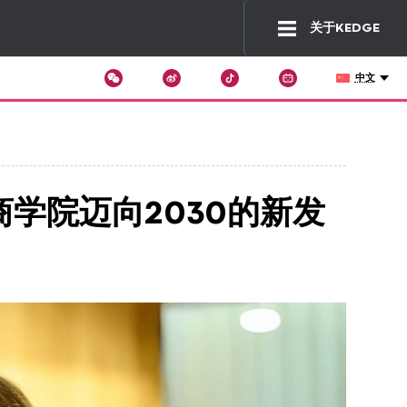
关于KEDGE
中文
Wechat
Tiktok
Changer
de
langue
商学院迈向2030的新发