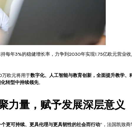
持每年3%的稳健增长率，力争到2030年实现1.75亿欧元营业
00万欧元将用于
数字化、人工智能与教育创新，全面提升教学、
能化转型中持续领先
。
聚力量，赋予发展深层意义
一个更可持续、更具伦理与更具韧性的社会而行动
”，法国凯致商