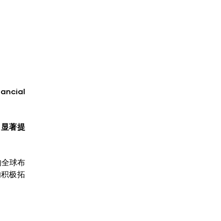
cial
力显著提
的全球布
的积极拓