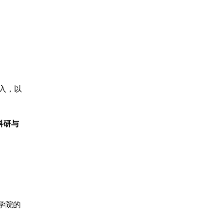
收入，以
科研与
学院的