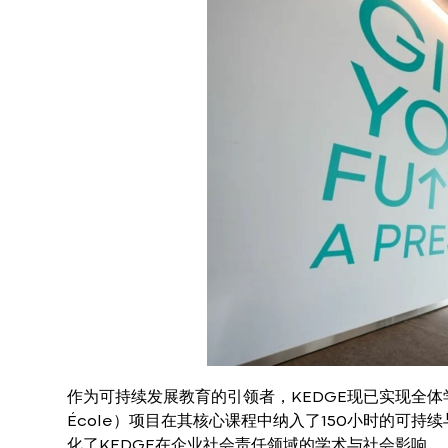
作为可持续发展教育的引领者，KEDGE现已实现全体学
École）项目在其核心课程中纳入了150小时的可
化了KEDGE在企业社会责任领域的学术与社会影响。