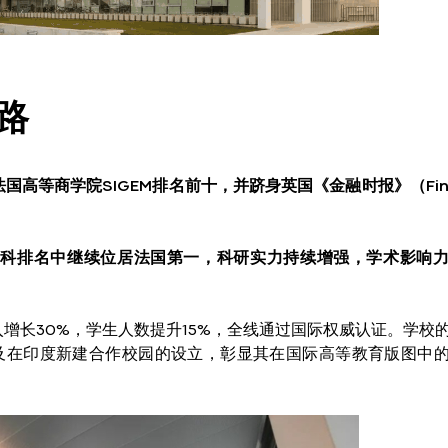
路
法国高等商学院SIGEM排名前十，并跻身英国《金融时报》（Finan
工商管理学科排名中继续位居法国第一，科研实力持续增强，学术影响
增长30%，学生人数提升15%，全线通过国际权威认证。学校
及在印度新建合作校园的设立，彰显其在国际高等教育版图中