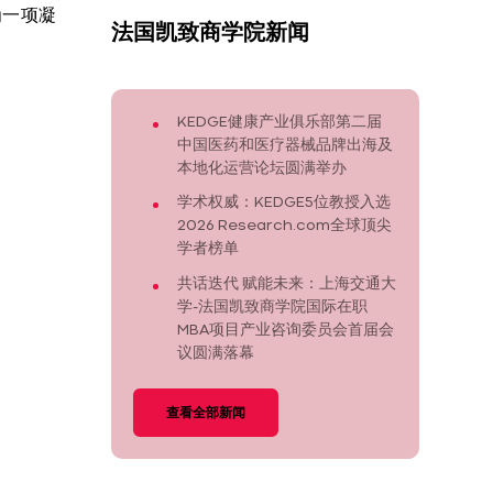
为一项凝
法国凯致商学院新闻
。
KEDGE健康产业俱乐部第二届
中国医药和医疗器械品牌出海及
本地化运营论坛圆满举办
学术权威：KEDGE5位教授入选
2026 Research.com全球顶尖
学者榜单
共话迭代 赋能未来：上海交通大
学-法国凯致商学院国际在职
MBA项目产业咨询委员会首届会
议圆满落幕
查看全部新闻