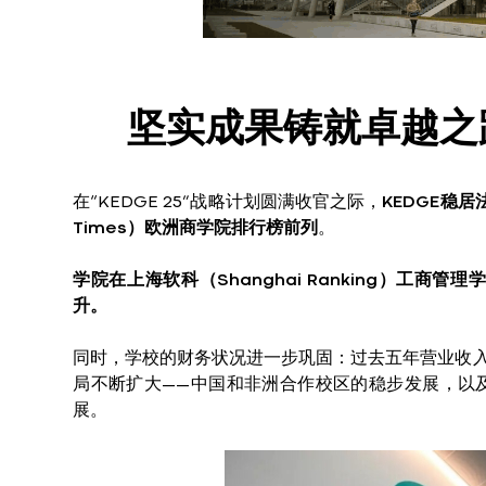
坚实成果铸就卓越之
在“KEDGE 25”战略计划圆满收官之际，
KEDGE稳居
Times）欧洲商学院排行榜前列
。
学院在上海软科（Shanghai Ranking）
升。
同时，学校的财务状况进一步巩固：过去五年营业收入
局不断扩大——中国和非洲合作校区的稳步发展，以
展。