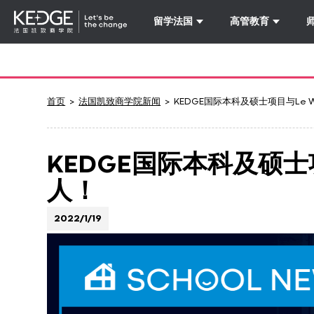
留学法国
高管教育
Back
to
homepage
Kedge
首页
法国凯致商学院新闻
KEDGE国际本科及硕士项目与Le
Business
School
KEDGE国际本科及硕士
人！
2022/1/19