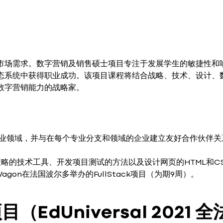
市场需求。数字营销及销售硕士项目专注于发展学生的敏捷性和
态系统中获得职业成功。该项目课程将结合战略、技术、设计、
数字营销能力的战略家。
销专业领域，并与在每个专业分支和领域的企业建立友好合作伙伴关
策略的技术工具、开发项目测试的方法以及设计网页的HTML和C
gon在法国波尔多举办的FullStack项目（为期9周）。
EdUniversal 2021 全