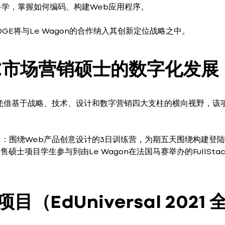
学，掌握如何编码、构建Web应用程序。
E将与Le Wagon的合作纳入其创新定位战略之中。
EDGE市场营销硕士的数字化发展
出。凭借基于战略、技术、设计和数字营销四大支柱的横向视野，该
能力：围绕Web产品创意设计的3日训练营，为期五天围绕构建登
士项目学生参与到由Le Wagon在法国马赛举办的FullSta
EdUniversal 2021 