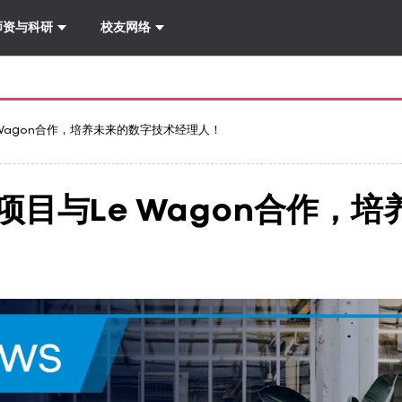
详情
-
导航
师资与科研
校友网络
 Wagon合作，培养未来的数字技术经理人！
项目与Le Wagon合作，