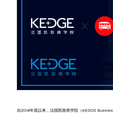
自2018年底以来，法国凯致商学院（KEDGE Busine