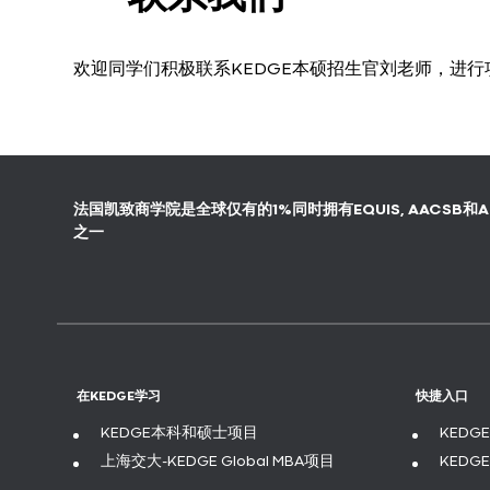
欢迎同学们积极联系KEDGE本硕招生官刘老师，进
法国凯致商学院是全球仅有的1%同时拥有EQUIS, AACSB
之一
在KEDGE学习
快捷入口
KEDGE本科和硕士项目
KED
上海交大-KEDGE Global MBA项目
KEDG