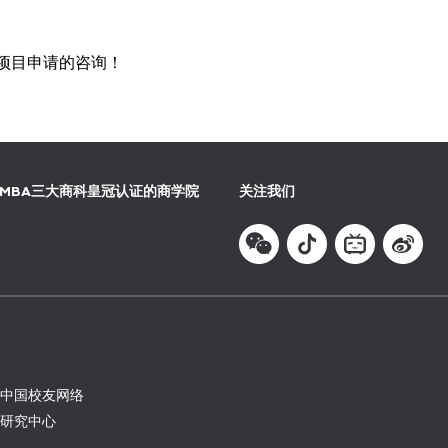
行项目申请的咨询！
和AMBA三大商科皇冠认证的商学院
关注我们
GE中国校友网络
E研究中心