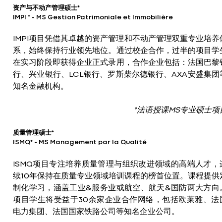
资产与不动产管理硕士*
IMPI * - MS Gestion Patrimoniale et Immobilière
IMPI项目凭借其卓越的资产管理和不动产管理双重专业培养
系，始终保持行业领先地位。通过校企合作，过半的项目学
在实习阶段即获得企业正式录用，合作企业包括：法国巴黎
行、兴业银行、LCL银行、罗斯柴尔德银行、AXA安盛集团
知名金融机构。
*法语授课MS专业硕士项
质量管理硕士*
ISMQ* - MS Management par la Qualité
ISMQ项目专注培养质量管理与组织改进领域的高端人才，
续10年保持在质量专业领域培训课程的榜首位置。课程提供
制化学习，涵盖工业&服务业或航空、航天&国防两大方向
项目学生将受益于30余家企业合作网络，包括欧莱雅、法
电力集团、法国国家铁路公司等知名企业公司。