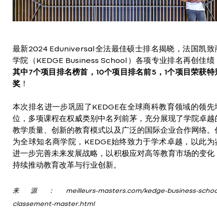
最新2024 Eduniversal全法最佳硕士排名揭晓，法国凯致
学院（KEDGE Business School）各项专业排名再创佳绩
其中7个项目排名榜首，10个项目排名前5，1个项目荣获特
奖
！
本次排名进一步巩固了KEDGE在全球商科教育领域的领先
位，多项课程在权威类别中名列前茅，充分展现了学院卓越
教学质量、创新的教育模式以及广泛的国际企业合作网络。
为全球知名商学院，KEDGE始终致力于学术卓越，以此为
进一步完善未来发展战略，以积极应对高等教育市场的变化
持续推动教育改革与行业创新。
来源：meilleurs-masters.com/kedge-business-schoo
classement-master.html