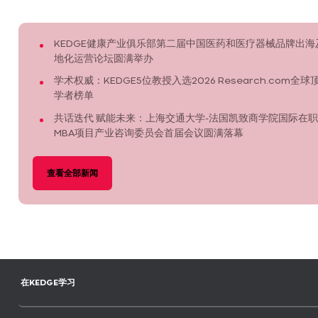
KEDGE健康产业俱乐部第二届中国医药和医疗器械品牌出海
地化运营论坛圆满举办
学术权威：KEDGE5位教授入选2026 Research.com全球
学者榜单
共话迭代 赋能未来：上海交通大学-法国凯致商学院国际在职
MBA项目产业咨询委员会首届会议圆满落幕
查看全部新闻
在KEDGE学习