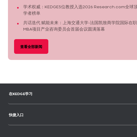
学术权威：KEDGE5位教授入选2026 Research.com全球
学者榜单
共话迭代 赋能未来：上海交通大学-法国凯致商学院国际在职
MBA项目产业咨询委员会首届会议圆满落幕
查看全部新闻
在KEDGE学习
快捷入口