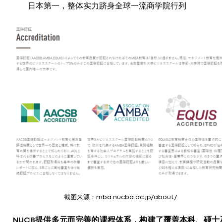
日本第一，整体实力跻身全球一流商学院行列
截图来源：mba.nucba.ac.jp/about/
NUCB提供多元而完善的课程体系，构建了覆盖本科、硕士