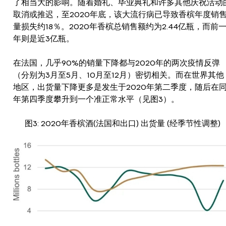
了相当大的影响。随着婚礼、毕业典礼和许多其他庆祝活动
取消或推迟，至2020年底，该大流行病已导致香槟年度销
量损失约18％。2020年香槟总销售额约为2.44亿瓶，而前
年则是近3亿瓶。
在法国，几乎90%的销量下降都与2020年的两次疫情反弹
（分别为3月至5月、10月至12月）密切相关。而在世界其他
地区，出货量下降更多是发生于2020年第二季度，随后在
年第四季度攀升到一个准正常水平（见图3）。
图3: 2020年香槟酒(法国和出口) 出货量 (经季节性调整)