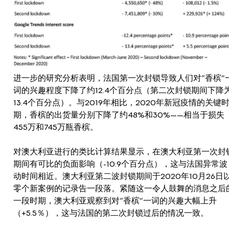
进一步的研究分析表明，法国第一次封锁导致人们对“香槟”
词的兴趣程度下降了约12.4个百分点（第二次封锁期间下降
13.4个百分点）。与2019年相比，2020年新冠疫情的关键
期，香槟的出货量分别下降了约48%和30%——相当于损失
455万和745万瓶香槟。
对澳大利亚进行的类比计算结果显示，在澳大利亚第一次封
期间有可比的负面影响（-10.9个百分点），这与法国异常波
动时间相近。澳大利亚第二波封锁期间于2020年10月26日
零个新案例的记录告一段落。紧随这一令人鼓舞的消息之后
一段时期，澳大利亚观察到对“香槟”一词的兴趣大幅上升
（+5.5％），这与法国的第二次封锁过后的情况一致。