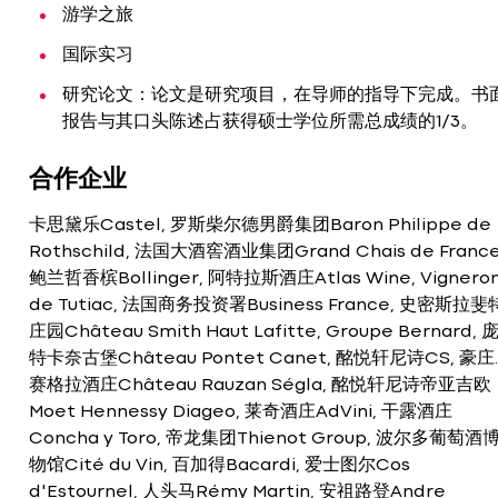
游学之旅
国际实习
研究论文：论文是研究项目，在导师的指导下完成。书
报告与其口头陈述占获得硕士学位所需总成绩的1/3。
合作企业
卡思黛乐Castel, 罗斯柴尔德男爵集团Baron Philippe de
Rothschild, 法国大酒窖酒业集团Grand Chais de France
鲍兰哲香槟Bollinger, 阿特拉斯酒庄Atlas Wine, Vignero
de Tutiac, 法国商务投资署Business France, 史密斯拉斐
庄园Château Smith Haut Lafitte, Groupe Bernard, 
特卡奈古堡Château Pontet Canet, 酩悦轩尼诗CS, 豪庄.
赛格拉酒庄Château Rauzan Ségla, 酩悦轩尼诗帝亚吉欧
Moet Hennessy Diageo, 莱奇酒庄AdVini, 干露酒庄
Concha y Toro, 帝龙集团Thienot Group, 波尔多葡萄酒
物馆Cité du Vin, 百加得Bacardi, 爱士图尔Cos
d'Estournel, 人头马Rémy Martin, 安祖路登Andre