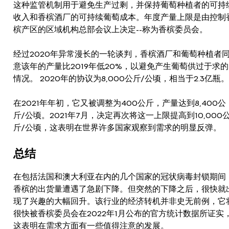
这种监管机制用于避免生产过剩，并保持葡萄种植者的可持
收入和香槟酒厂的可持续葡萄成本。年度产量上限是由控制
槟产区的区域机构总部会议上决定--称为香槟委员会。
经过2020年异常漫长的一轮谈判，香槟酒厂和葡萄种植者
意该年的产量比2019年低20%，以避免产生葡萄供过于求的
情况。 2020年的协议为8,000公斤/公顷，相当于2.3亿瓶。
在2021年年初，它又被调整为400公斤，产量达到8,400公
斤/公顷。2021年7月，决定再次将这一上限提高到10,000
斤/公顷，这表明在世界许多国家观察到需求的明显反弹。
总结
在包括法国和澳大利亚在内的几个国家的冠状病毒封锁期间
香槟的出货量遭遇了急剧下降。但突然的下降之后，很快就
现了兴趣的大幅回升。该行业的经济转机并非史无前例，它
很快被香槟委员会在2022年1月公布的官方统计数据所证实
这表明在需求方面有一些值得注意的发展。