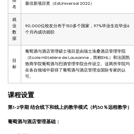
排
最佳新项目奖（EdUniversal 2022）
名
就
业
90,000位校友分布于150多个国家，97%毕业生在毕业6
数
个月内成功就职
据
葡萄酒与酒店管理硕士项目是由瑞士洛桑酒店管理学院
（Ecole Hôtelière de Lausanne，简称EHL）和法国凯
目
致商学院葡萄酒与烈酒管理学院合作设立。这两所学院均
标
在各自领域中获得了葡萄酒与酒店管理业国际专家的认
可。
课程设置
第1-2学期 结合线下和线上的教学模式（约30％远程教学）
葡萄酒与酒店管理基础：