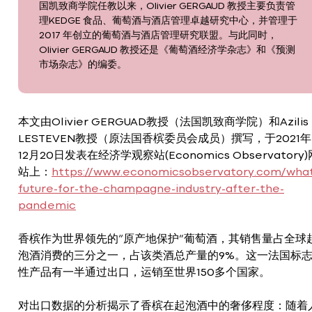
国凯致商学院任教以来，Olivier GERGAUD 教授主要负责管
理KEDGE 食品、葡萄酒与酒店管理卓越研究中心，并管理于
2017 年创立的葡萄酒与酒店管理研究联盟。与此同时，
Olivier GERGAUD 教授还是《葡萄酒经济学杂志》和《预测
市场杂志》的编委。
本文由Olivier GERGUAD教授（法国凯致商学院）和Azilis
LESTEVEN教授（原法国香槟委员会成员）撰写，于2021年
12月20日发表在经济学观察站(Economics Observatory)
站上：
https://www.economicsobservatory.com/wha
future-for-the-champagne-industry-after-the-
pandemic
香槟作为世界领先的“原产地保护”葡萄酒，其销售量占全球
泡酒消费的三分之一，占该类酒总产量的9%。这一法国标
性产品有一半通过出口，运销至世界150多个国家。
对出口数据的分析揭示了香槟在起泡酒中的奢侈程度：随着