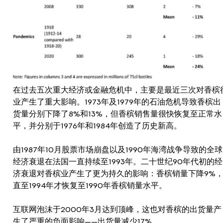
在过去五次重大经济或金融危机中，主要是最近三次对香槟
业产生了重大影响。1973年及1979年的石油危机导致香槟出
货量分别下降了8%和13%，但香槟销售量很快恢复至正常水
平，并分别于1976年和1984年创造了历史新高。
由1987年10月股票市场崩盘以及1990年海湾战争导致的全球
经济衰退在法国一直持续至1993年。二十世纪90年代初的经
济衰退对香槟业产生了更为持久的影响：香槟销量下降9%
直至1994年才恢复至1990年香槟销量水平。
互联网泡沫于2000年3月达到顶峰，这也对香槟的出货量产
生了严重的负面影响——出货量减少17%。