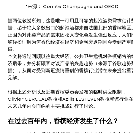
*来源： Comité Champagne and OECD
据两位教授所知，这是唯一可用且可靠的起泡酒类需求估计
据，鉴于绝大多数出口的起泡酒都来自法国北部的香槟地区
正因为对此类产品的需求因收入变化会发生强烈反应，人们
够轻松理解为何香槟经济在经济和金融衰退期间会受到严重
碍。
本文将通过回顾以往重大经济、公共卫生危机对香槟销售的
济后果，并分析顾客对该产品的兴趣趋势（来源于谷歌趋势
据），从而对受到新冠疫情重创的香槟行业潜在未来提出重
见解。
根据上述分析以及近期香槟委员会发布的临时供应限制，
Olivier GERGUAD教授和Azilis LESTEVEN教授就该行业
未来几年内会面临的主要挑战进行了讨论。
在过去百年内，香槟经济发生了什么？