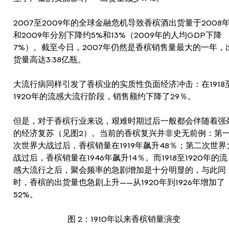
2007至2009年的全球金融危机导致香槟酒出货量于2008
和2009年分别下降约5%和13%（2009年的人均GDP下降
7%）。截至今日，2007年仍然是香槟销售量最大的一年，
货量高达3.38亿瓶。
大流行病同样引发了香槟业的实质性负面经济冲击：在1918
1920年的流感大流行阶段，销售额约下降了29％。
但是，对于香槟行业来说，艰难时期过后一般都会伴随着强
的经济复苏（见图2）。当前的香槟复兴并非史无前例：第
次世界大战过后，香槟销量在1919年飙升48％；第二次世界
战过后，香槟销量在1946年飙升14％。而1918至1920年的流
感大流行之后，聚会频率的急剧增加是十分明显的，与此同
时，香槟的出货量也急剧上升——从1920年到1926年增加了
52%。
图 2：1910年以来香槟销量演变