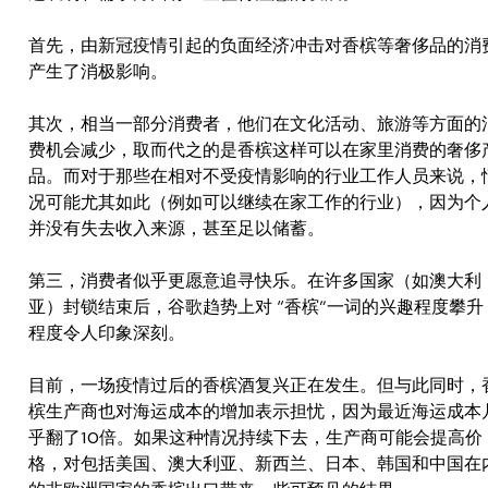
首先，由新冠疫情引起的负面经济冲击对香槟等奢侈品的消
产生了消极影响。
其次，相当一部分消费者，他们在文化活动、旅游等方面的
费机会减少，取而代之的是香槟这样可以在家里消费的奢侈
品。而对于那些在相对不受疫情影响的行业工作人员来说，
况可能尤其如此（例如可以继续在家工作的行业），因为个
并没有失去收入来源，甚至足以储蓄。
第三，消费者似乎更愿意追寻快乐。在许多国家（如澳大利
亚）封锁结束后，谷歌趋势上对 “香槟”一词的兴趣程度攀升
程度令人印象深刻。
目前，一场疫情过后的香槟酒复兴正在发生。但与此同时，
槟生产商也对海运成本的增加表示担忧，因为最近海运成本
乎翻了10倍。如果这种情况持续下去，生产商可能会提高价
格，对包括美国、澳大利亚、新西兰、日本、韩国和中国在