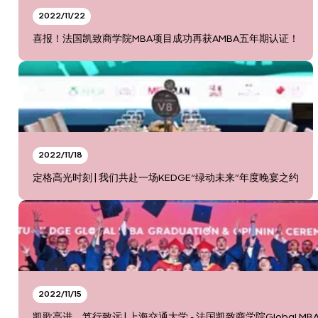
2022/11/22
喜报！法国凯致商学院MBA项目成功再获AMBA五年期认证！
2022/11/18
定格高光时刻 | 我们共赴一场KEDGE“绿动未来”年度晚宴之约
2022/11/15
凯歌高进，笃行致远 | 上海交通大学 - 法国凯致商学院Global MB