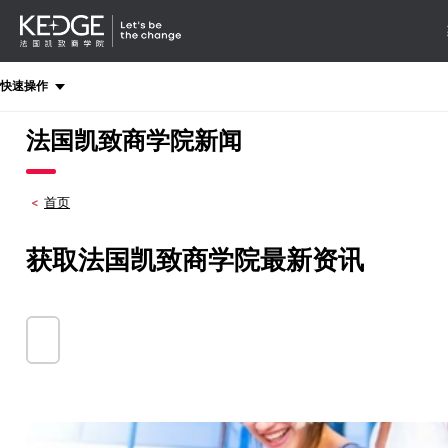
详情
-
导航
Back
快速操作
to
homepage
法国凯致商学院新闻
Kedge
Business
School
首页
获取法国凯致商学院最新资讯