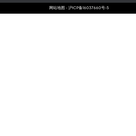
网站地图
-
沪ICP备16037660号-5